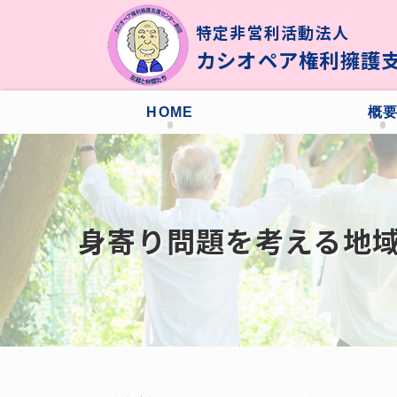
特定非営利活動法人
カシオペア権利擁護
HOME
概
身寄り問題を考える地